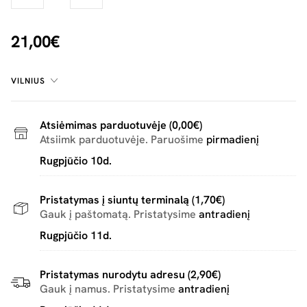
21,00€
VILNIUS
Atsiėmimas parduotuvėje (0,00€)
Atsiimk parduotuvėje. Paruošime
pirmadienį
Rugpjūčio 10d.
Pristatymas į siuntų terminalą (1,70€)
Gauk į paštomatą. Pristatysime
antradienį
Rugpjūčio 11d.
Pristatymas nurodytu adresu (2,90€)
Gauk į namus. Pristatysime
antradienį