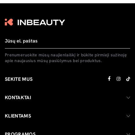
Prenumeruokite mūsų naujienlaiškį ir būkite pirmieji sužinoję
apie naujausius mūsų pasiūlymus bei produktus.
SEKITE MUS
KONTAKTAI
KLIENTAMS
PROGRAMOS