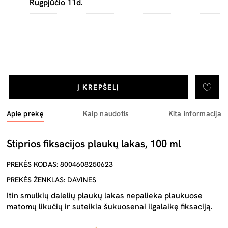
Rugpjūčio 11d.
Į KREPŠELĮ
Apie prekę
Kaip naudotis
Kita informacija
Stiprios fiksacijos plaukų lakas, 100 ml
PREKĖS KODAS: 8004608250623
PREKĖS ŽENKLAS: DAVINES
Itin smulkių dalelių plaukų lakas nepalieka plaukuose
matomų likučių ir suteikia šukuosenai ilgalaikę fiksaciją.