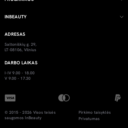
INBEAUTY
ADRESAS
Saltoniškių g. 29,
LT-08106, Vilnius
DARBO LAIKAS
I-IV 9.00 - 18.00
V 9.00 - 17.30
© 2015 - 2026 Visos teisės
Pirkimo taisyklės
saugomos
InBeauty
Privatumas