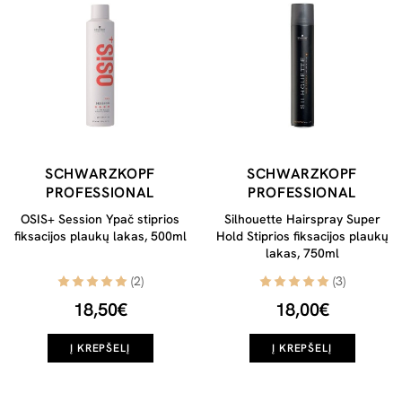
SCHWARZKOPF
SCHWARZKOPF
PROFESSIONAL
PROFESSIONAL
OSIS+ Session Ypač stiprios
Silhouette Hairspray Super
fiksacijos plaukų lakas, 500ml
Hold Stiprios fiksacijos plaukų
lakas, 750ml
(2)
(3)
18,50€
18,00€
Į KREPŠELĮ
Į KREPŠELĮ