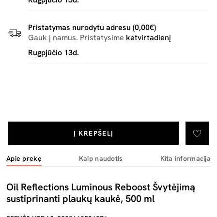
Pristatymas nurodytu adresu (0,00€)
Gauk į namus. Pristatysime
ketvirtadienį
Rugpjūčio 13d.
Į KREPŠELĮ
Apie prekę
Kaip naudotis
Kita informacija
Oil Reflections Luminous Reboost Švytėjimą
sustiprinanti plaukų kaukė, 500 ml