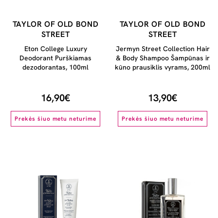
TAYLOR OF OLD BOND
TAYLOR OF OLD BOND
STREET
STREET
Eton College Luxury
Jermyn Street Collection Hair
Deodorant Purškiamas
& Body Shampoo Šampūnas ir
dezodorantas, 100ml
kūno prausiklis vyrams, 200ml
16,90€
13,90€
Prekės šiuo metu neturime
Prekės šiuo metu neturime