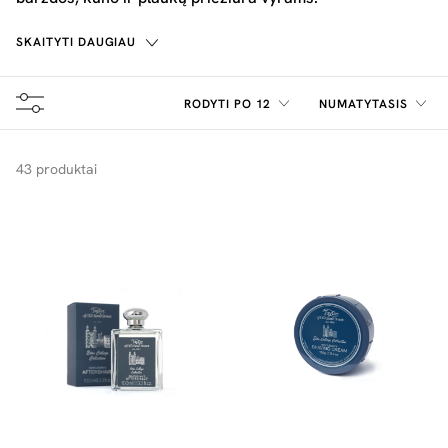
SKAITYTI DAUGIAU
RODYTI PO 12
NUMATYTASIS
43 produktai