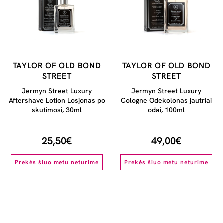
TAYLOR OF OLD BOND
TAYLOR OF OLD BOND
STREET
STREET
Jermyn Street Luxury
Jermyn Street Luxury
Aftershave Lotion Losjonas po
Cologne Odekolonas jautriai
skutimosi, 30ml
odai, 100ml
25,50€
49,00€
Prekės šiuo metu neturime
Prekės šiuo metu neturime