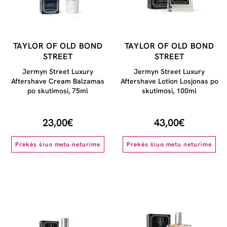
TAYLOR OF OLD BOND
TAYLOR OF OLD BOND
STREET
STREET
Jermyn Street Luxury
Jermyn Street Luxury
Aftershave Cream Balzamas
Aftershave Lotion Losjonas po
po skutimosi, 75ml
skutimosi, 100ml
23,00€
43,00€
Prekės šiuo metu neturime
Prekės šiuo metu neturime