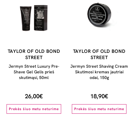
TAYLOR OF OLD BOND
TAYLOR OF OLD BOND
STREET
STREET
Jermyn Street Luxury Pre-
Jermyn Street Shaving Cream
Shave Gel Gelis prieš
Skutimosi kremas jautriai
skutimąsi, 50ml
odai, 150g
26,00€
18,90€
Prekės šiuo metu neturime
Prekės šiuo metu neturime