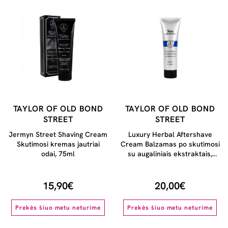
TAYLOR OF OLD BOND
TAYLOR OF OLD BOND
STREET
STREET
Jermyn Street Shaving Cream
Luxury Herbal Aftershave
Skutimosi kremas jautriai
Cream Balzamas po skutimosi
odai, 75ml
su augaliniais ekstraktais,
75ml
15,90€
20,00€
Prekės šiuo metu neturime
Prekės šiuo metu neturime