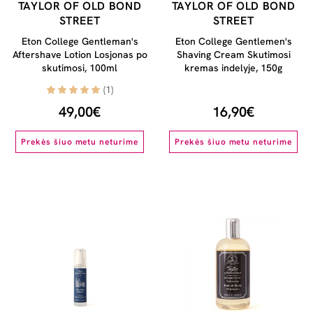
TAYLOR OF OLD BOND
TAYLOR OF OLD BOND
STREET
STREET
Eton College Gentleman's
Eton College Gentlemen's
Aftershave Lotion Losjonas po
Shaving Cream Skutimosi
skutimosi, 100ml
kremas indelyje, 150g
(1)
49,00€
16,90€
Prekės šiuo metu neturime
Prekės šiuo metu neturime