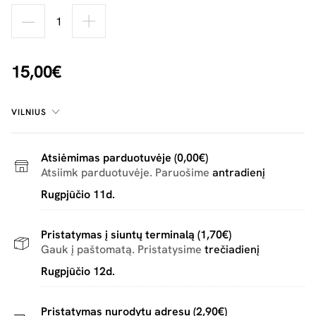
15,00€
VILNIUS
Atsiėmimas parduotuvėje (0,00€)
Atsiimk parduotuvėje. Paruošime
antradienį
Rugpjūčio 11d.
Pristatymas į siuntų terminalą (1,70€)
Gauk į paštomatą. Pristatysime
trečiadienį
Rugpjūčio 12d.
Pristatymas nurodytu adresu (2,90€)