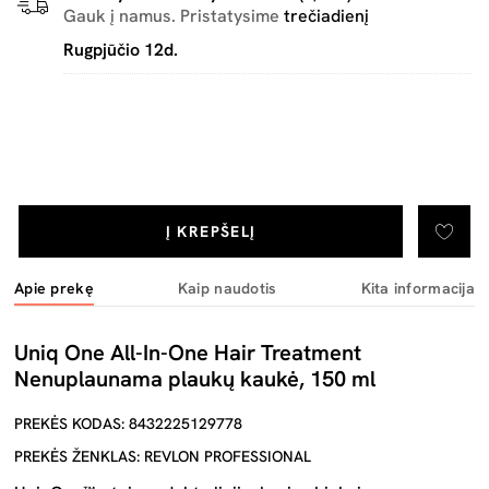
Gauk į namus. Pristatysime
trečiadienį
Rugpjūčio 12d.
Į KREPŠELĮ
Apie prekę
Kaip naudotis
Kita informacija
Uniq One All-In-One Hair Treatment
Nenuplaunama plaukų kaukė, 150 ml
PREKĖS KODAS: 8432225129778
PREKĖS ŽENKLAS: REVLON PROFESSIONAL