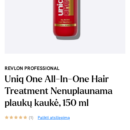
REVLON PROFESSIONAL
Uniq One All-In-One Hair
Treatment Nenuplaunama
plaukų kaukė, 150 ml
(1)
Palikti atsiliepimą