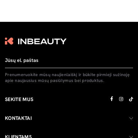
Prenumeruokite mūsų naujienlaiškį ir būkite pirmieji sužinoję
apie naujausius mūsų pasiūlymus bei produktus.
SEKITE MUS
KONTAKTAI
KLIENTAMS