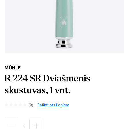
MÜHLE
R 224 SR Dviašmenis
skustuvas, 1 vnt.
(0)
Palikti atsiliepimą