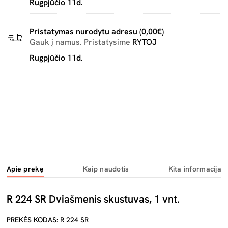
Rugpjūčio 11d.
Pristatymas nurodytu adresu (0,00€)
Gauk į namus. Pristatysime
RYTOJ
Rugpjūčio 11d.
Apie prekę
Kaip naudotis
Kita informacija
R 224 SR Dviašmenis skustuvas, 1 vnt.
PREKĖS KODAS: R 224 SR