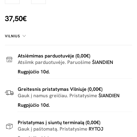
37,50€
VILNIUS
Atsiėmimas parduotuvėje (0,00€)
Atsiimk parduotuvėje. Paruošime
ŠIANDIEN
Rugpjūčio 10d.
Greitesnis pristatymas Vilniuje (0,00€)
Gauk į namus greičiau. Pristatysime
ŠIANDIEN
Rugpjūčio 10d.
Pristatymas į siuntų terminalą (0,00€)
Gauk į paštomatą. Pristatysime
RYTOJ