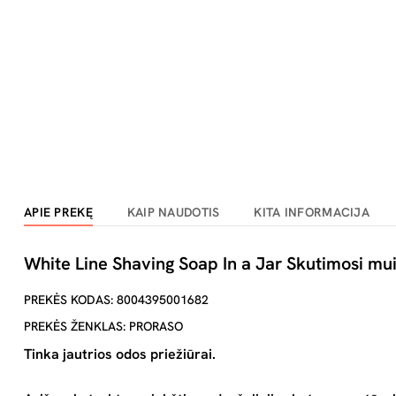
APIE PREKĘ
KAIP NAUDOTIS
KITA INFORMACIJA
White Line Shaving Soap In a Jar Skutimosi muil
PREKĖS KODAS: 8004395001682
PREKĖS ŽENKLAS: PRORASO
Tinka jautrios odos priežiūrai.