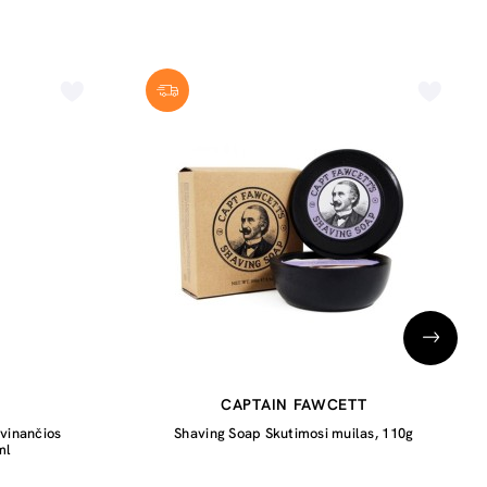
CAPTAIN FAWCETT
vinančios
Shaving Soap Skutimosi muilas, 110g
ml