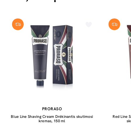
PRORASO
Blue Line Shaving Cream Drėkinantis skutimosi
Red Line 
kremas, 150 ml
sk