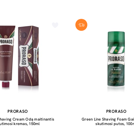
PRORASO
PRORASO
Shaving Cream Odą maitinantis
Green Line Shaving Foam Gai
utimosi kremas, 150ml
skutimosi putos, 100