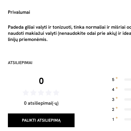
Privalumai
Padeda giliai valyti ir tonizuoti, tinka normaliai ir mišriai
naudoti makiažui valyti (nenaudokite odai prie akių) ir ide
linijų priemonėmis.
ATSILIEPIMAI
0
5
4
3
0 atsiliepimai(-ų)
2
1
PALIKTI ATSILIEPIMĄ