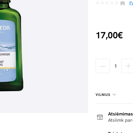
(0)
Pa
17,00€
VILNIUS
Atsiėmimas
Atsiimk pa