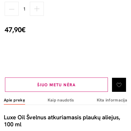
47,90€
ŠIUO METU NĖRA
Apie prekę
Kaip naudotis
Kita informacija
Luxe Oil Švelnus atkuriamasis plaukų aliejus,
100 ml