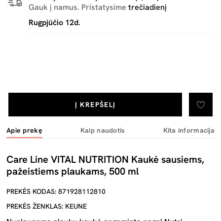
Gauk į namus. Pristatysime
trečiadienį
Rugpjūčio 12d.
Į KREPŠELĮ
Apie prekę
Kaip naudotis
Kita informacija
Care Line VITAL NUTRITION Kaukė sausiems,
pažeistiems plaukams, 500 ml
PREKĖS KODAS: 871928112810
PREKĖS ŽENKLAS: KEUNE