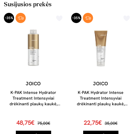
Susijusios prekės
-35%
-35%
JOICO
JOICO
K-PAK Intense Hydrator
K-PAK Hydrator Intense
Treatment Intensyviai
Treatment Intensyviai
drėkinanti plaukų kaukė,
drėkinanti plaukų kaukė,
1000ml
250ml
48,75€
22,75€
75,00€
35,00€