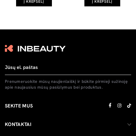
Į KREPŠELĮ
Į KREPŠELĮ
Prenumeruokite mūsų naujienlaiškį ir būkite pirmieji sužinoję
apie naujausius mūsų pasiūlymus bei produktus.
SEKITE MUS
KONTAKTAI