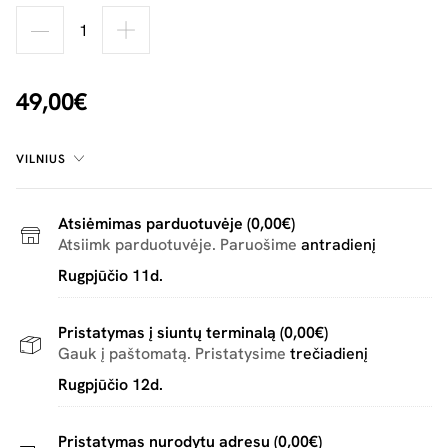
49,00€
VILNIUS
Atsiėmimas parduotuvėje (0,00€)
Atsiimk parduotuvėje. Paruošime
antradienį
Rugpjūčio 11d.
Pristatymas į siuntų terminalą (0,00€)
Gauk į paštomatą. Pristatysime
trečiadienį
Rugpjūčio 12d.
Pristatymas nurodytu adresu (0,00€)