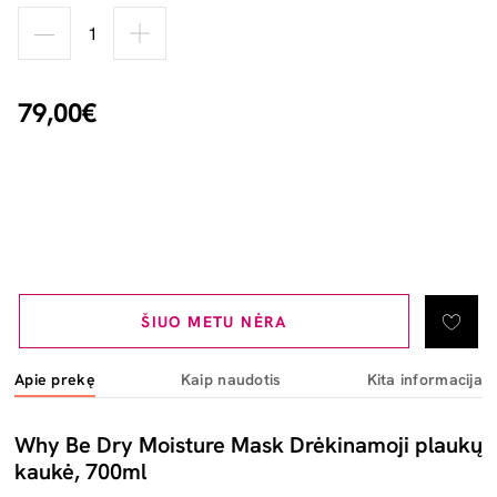
79,00€
ŠIUO METU NĖRA
Apie prekę
Kaip naudotis
Kita informacija
Why Be Dry Moisture Mask Drėkinamoji plaukų
kaukė, 700ml