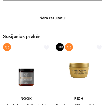
Nėra rezultatų!
Susijusios prekės
-50%
NOOK
RICH