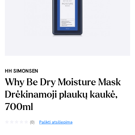
HH SIMONSEN
Why Be Dry Moisture Mask
Drėkinamoji plaukų kaukė,
700ml
(0)
Palikti atsiliepimą