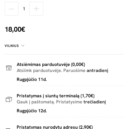
18,00€
VILNIUS
Atsiėmimas parduotuvėje (0,00€)
Atsiimk parduotuvėje. Paruošime
antradienį
Rugpjūčio 11d.
Pristatymas į siuntų terminalą (1,70€)
Gauk į paštomatą. Pristatysime
trečiadienį
Rugpjūčio 12d.
Pristatymas nurodytu adresu (2,90€)