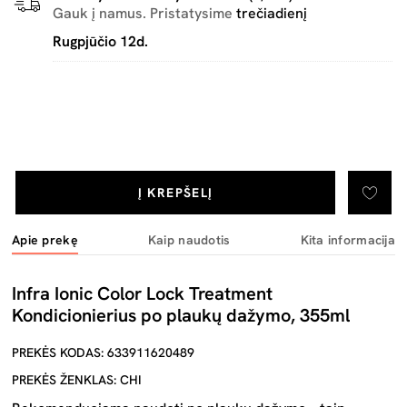
Gauk į namus. Pristatysime
trečiadienį
Rugpjūčio 12d.
Į KREPŠELĮ
Apie prekę
Kaip naudotis
Kita informacija
Infra Ionic Color Lock Treatment
Kondicionierius po plaukų dažymo, 355ml
PREKĖS KODAS: 633911620489
PREKĖS ŽENKLAS: CHI