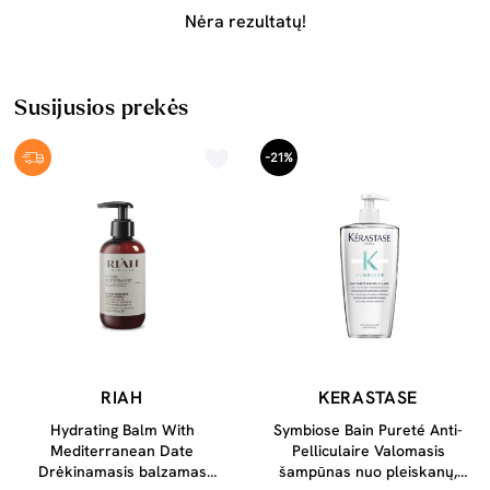
Nėra rezultatų!
Susijusios prekės
-21%
RIAH
KERASTASE
Hydrating Balm With
Symbiose Bain Pureté Anti-
Mediterranean Date
Pelliculaire Valomasis
Drėkinamasis balzamas
šampūnas nuo pleiskanų,