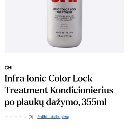
CHI
Infra Ionic Color Lock
Treatment Kondicionierius
po plaukų dažymo, 355ml
(0)
Palikti atsiliepimą