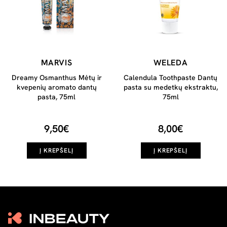
MARVIS
WELEDA
Dreamy Osmanthus Mėtų ir
Calendula Toothpaste Dantų
kvepenių aromato dantų
pasta su medetkų ekstraktu,
pasta, 75ml
75ml
9,50€
8,00€
Į KREPŠELĮ
Į KREPŠELĮ