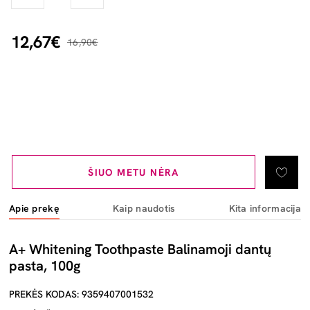
12,67€
16,90€
ŠIUO METU NĖRA
Apie prekę
Kaip naudotis
Kita informacija
A+ Whitening Toothpaste Balinamoji dantų
pasta, 100g
PREKĖS KODAS: 9359407001532