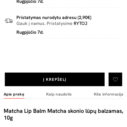
Rugpjūčio 7d.
Pristatymas nurodytu adresu (2,90€)
Gauk į namus. Pristatysime
RYTOJ
Rugpjūčio 7d.
Į KREPŠELĮ
Apie prekę
Kaip naudotis
Kita informacija
Matcha Lip Balm Matcha skonio lūpų balzamas,
10g