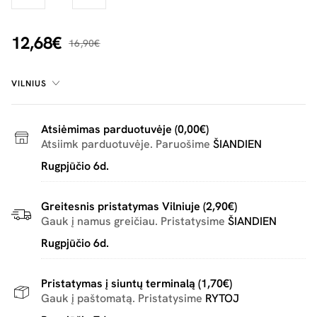
12,68€
16,90€
VILNIUS
Atsiėmimas parduotuvėje (0,00€)
Atsiimk parduotuvėje. Paruošime
ŠIANDIEN
Rugpjūčio 6d.
Greitesnis pristatymas Vilniuje (2,90€)
Gauk į namus greičiau. Pristatysime
ŠIANDIEN
Rugpjūčio 6d.
Pristatymas į siuntų terminalą (1,70€)
Gauk į paštomatą. Pristatysime
RYTOJ