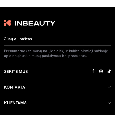
Prenumeruokite mūsų naujienlaiškį ir būkite pirmieji sužinoję
apie naujausius mūsų pasiūlymus bei produktus.
SEKITE MUS
KONTAKTAI
KLIENTAMS