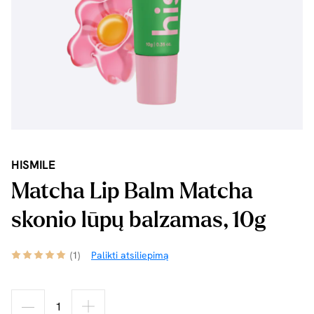
HISMILE
Matcha Lip Balm Matcha
skonio lūpų balzamas, 10g
(1)
Palikti atsiliepimą