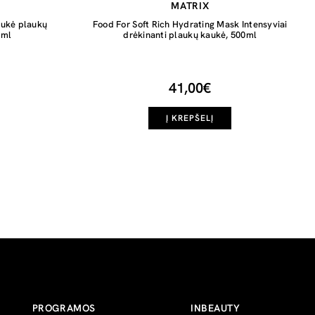
MATRIX
aukė plaukų
Food For Soft Rich Hydrating Mask Intensyviai
 ml
drėkinanti plaukų kaukė, 500ml
41,00€
Į KREPŠELĮ
PROGRAMOS
INBEAUTY