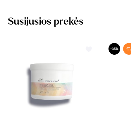
Susijusios prekės
-35%