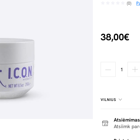
(0)
Pa
38,00€
VILNIUS
Atsiėmimas
Atsiimk pa