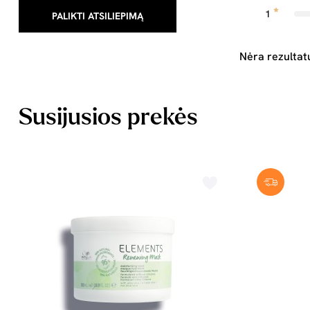
1
PALIKTI ATSILIEPIMĄ
Nėra rezultat
Susijusios prekės