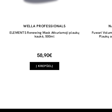
WELLA PROFESSIONALS
N
ELEMENTS Renewing Mask Atkuriamoji plaukų
Fuwari Volum
kaukė, 500ml
Plaukų a
58,90€
Į KREPŠELĮ