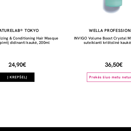
ATURELAB® TOKYO
WELLA PROFESSION
izing & Conditioning Hair Masque
INVIGO Volume Boost Crystal M
pimtį didinanti kaukė, 200ml
suteikianti krištolinė kauk
24,90€
36,50€
Į KREPŠELĮ
Prekės šiuo metu netu