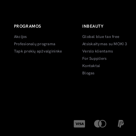
PROGRAMOS
INBEAUTY
Akcijos
Global blue tax free
Profesionalų programa
Atsiskaitymas su MOKI 3
Tapk prekių apžvalgininke
Verslo klientams
For Suppliers
Kontaktai
Blogas