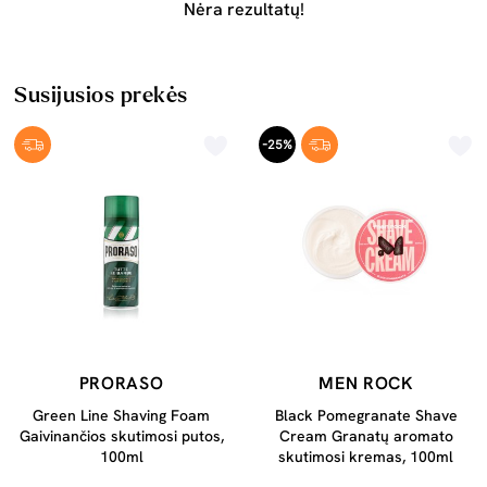
Nėra rezultatų!
Susijusios prekės
-25%
PRORASO
MEN ROCK
Green Line Shaving Foam
Black Pomegranate Shave
Gaivinančios skutimosi putos,
Cream Granatų aromato
100ml
skutimosi kremas, 100ml