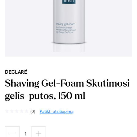
DECLARÉ
Shaving Gel-Foam Skutimosi
gelis-putos, 150 ml
(0)
Palikti atsiliepimą