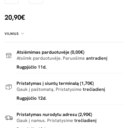
20,90€
VILNIUS
Atsiėmimas parduotuvėje (0,00€)
Atsiimk parduotuvėje. Paruošime
antradienį
Rugpjūčio 11d.
Pristatymas į siuntų terminalą (1,70€)
Gauk į paštomatą. Pristatysime
trečiadienį
Rugpjūčio 12d.
Pristatymas nurodytu adresu (2,90€)
Gauk į namus. Pristatysime
trečiadienį