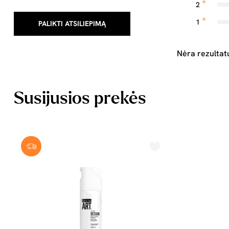
2
1
PALIKTI ATSILIEPIMĄ
Nėra rezultat
Susijusios prekės