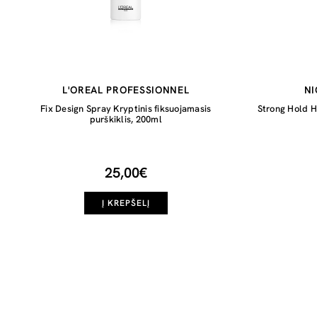
L'OREAL PROFESSIONNEL
NI
Fix Design Spray Kryptinis fiksuojamasis
Strong Hold Ha
purškiklis, 200ml
25,00€
Į KREPŠELĮ