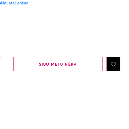
likti atsiliepimą
ŠIUO METU NĖRA