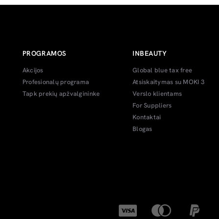
PROGRAMOS
INBEAUTY
Akcijos
Global blue tax free
Profesionalų programa
Atsiskaitymas su MOKI 3
Tapk prekių apžvalgininke
Verslo klientams
For Suppliers
Kontaktai
Blogas