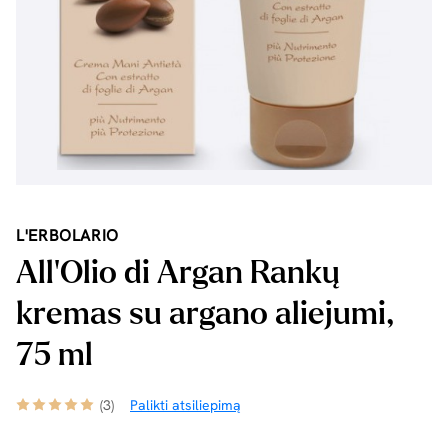
L'ERBOLARIO
All'Olio di Argan Rankų
kremas su argano aliejumi,
75 ml
(3)
Palikti atsiliepimą