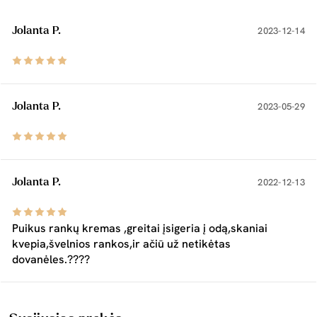
Jolanta P.
2023-12-14
Jolanta P.
2023-05-29
Jolanta P.
2022-12-13
Puikus rankų kremas ,greitai įsigeria į odą,skaniai
kvepia,švelnios rankos,ir ačiū už netikėtas
dovanėles.????