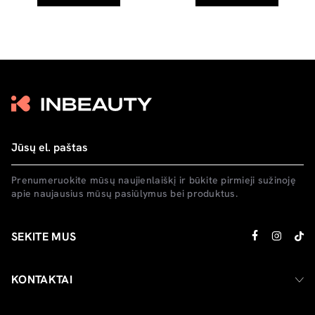
Prenumeruokite mūsų naujienlaiškį ir būkite pirmieji sužinoję
apie naujausius mūsų pasiūlymus bei produktus.
SEKITE MUS
KONTAKTAI