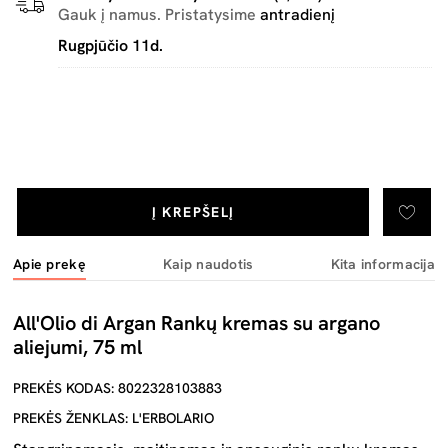
Gauk į namus. Pristatysime
antradienį
Rugpjūčio 11d.
Į KREPŠELĮ
Apie prekę
Kaip naudotis
Kita informacija
All'Olio di Argan Rankų kremas su argano
aliejumi, 75 ml
PREKĖS KODAS: 8022328103883
PREKĖS ŽENKLAS: L'ERBOLARIO