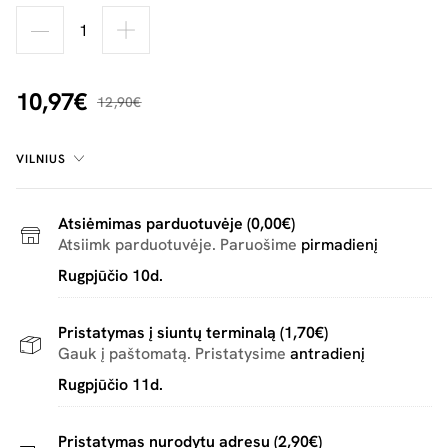
10,97€
12,90€
VILNIUS
Atsiėmimas parduotuvėje (0,00€)
Atsiimk parduotuvėje. Paruošime
pirmadienį
Rugpjūčio 10d.
Pristatymas į siuntų terminalą (1,70€)
Gauk į paštomatą. Pristatysime
antradienį
Rugpjūčio 11d.
Pristatymas nurodytu adresu (2,90€)