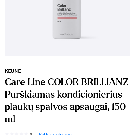
KEUNE
Care Line COLOR BRILLIANZ
Purškiamas kondicionierius
plaukų spalvos apsaugai, 150
ml
(0)
Palikti atsiliepimą