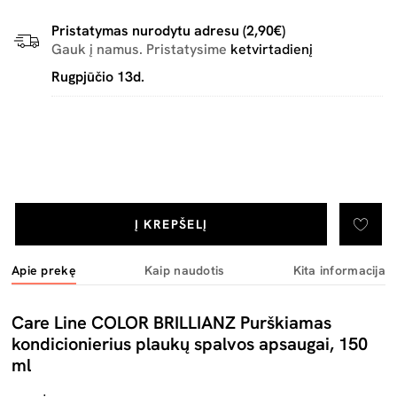
Pristatymas nurodytu adresu (2,90€)
Gauk į namus. Pristatysime
ketvirtadienį
Rugpjūčio 13d.
Į KREPŠELĮ
Apie prekę
Kaip naudotis
Kita informacija
Care Line COLOR BRILLIANZ Purškiamas
kondicionierius plaukų spalvos apsaugai, 150
ml