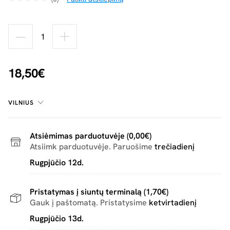
18,50€
VILNIUS
Atsiėmimas parduotuvėje (0,00€)
Atsiimk parduotuvėje. Paruošime
trečiadienį
Rugpjūčio 12d.
Pristatymas į siuntų terminalą (1,70€)
Gauk į paštomatą. Pristatysime
ketvirtadienį
Rugpjūčio 13d.