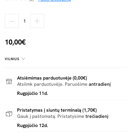
10,00€
VILNIUS
Atsiėmimas parduotuvėje (0,00€)
Atsiimk parduotuvėje. Paruošime
antradienį
Rugpjūčio 11d.
Pristatymas į siuntų terminalą (1,70€)
Gauk į paštomatą. Pristatysime
trečiadienį
Rugpjūčio 12d.