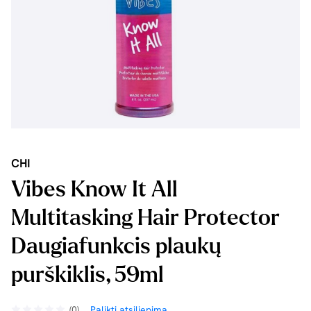
CHI
Vibes Know It All
Multitasking Hair Protector
Daugiafunkcis plaukų
purškiklis, 59ml
(0)
Palikti atsiliepimą