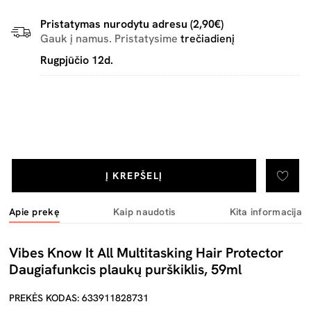
Pristatymas nurodytu adresu (2,90€)
Gauk į namus. Pristatysime
trečiadienį
Rugpjūčio 12d.
Į KREPŠELĮ
Apie prekę
Kaip naudotis
Kita informacija
Vibes Know It All Multitasking Hair Protector
Daugiafunkcis plaukų purškiklis, 59ml
PREKĖS KODAS: 633911828731