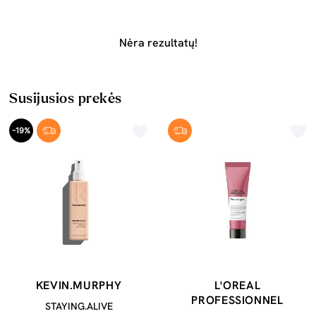
Nėra rezultatų!
Susijusios prekės
-19%
KEVIN.MURPHY
L'OREAL
PROFESSIONNEL
STAYING.ALIVE