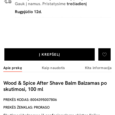
Gauk į namus. Pristatysime
trečiadienį
Rugpjūčio 12d.
Į KREPŠELĮ
Apie prekę
Kaip naudotis
Kita informacija
Wood & Spice After Shave Balm Balzamas po
skutimosi, 100 ml
PREKĖS KODAS: 8004395007806
PREKĖS ŽENKLAS: PRORASO