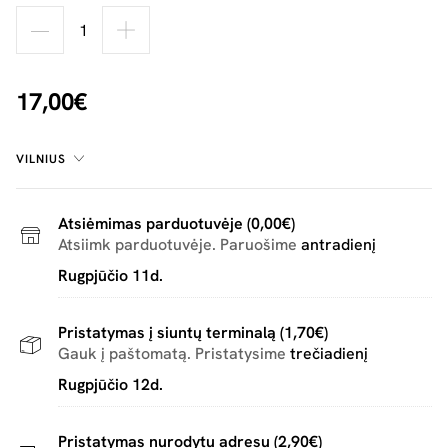
17,00€
VILNIUS
Atsiėmimas parduotuvėje (0,00€)
Atsiimk parduotuvėje. Paruošime
antradienį
Rugpjūčio 11d.
Pristatymas į siuntų terminalą (1,70€)
Gauk į paštomatą. Pristatysime
trečiadienį
Rugpjūčio 12d.
Pristatymas nurodytu adresu (2,90€)