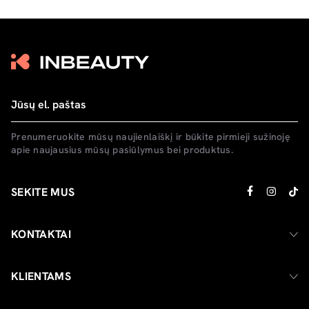
Prenumeruokite mūsų naujienlaiškį ir būkite pirmieji sužinoję
apie naujausius mūsų pasiūlymus bei produktus.
SEKITE MUS
KONTAKTAI
KLIENTAMS