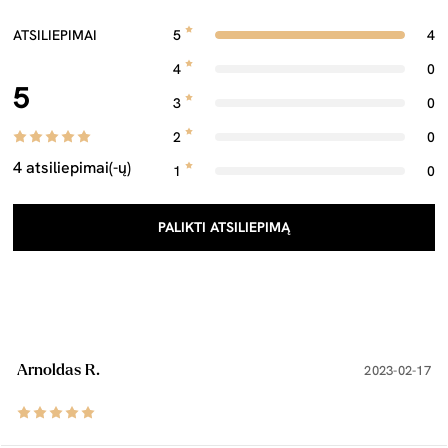
ATSILIEPIMAI
5
4
4
0
5
3
0
2
0
4 atsiliepimai(-ų)
1
0
PALIKTI ATSILIEPIMĄ
Arnoldas R.
2023-02-17