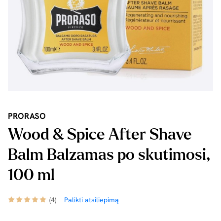
PRORASO
Wood & Spice After Shave
Balm Balzamas po skutimosi,
100 ml
(4)
Palikti atsiliepimą