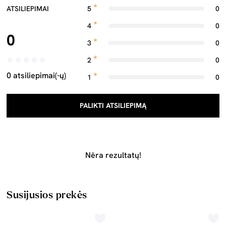
ATSILIEPIMAI
5
0
4
0
0
3
0
2
0
0 atsiliepimai(-ų)
1
0
PALIKTI ATSILIEPIMĄ
Nėra rezultatų!
Susijusios prekės