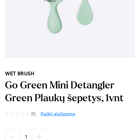
WET BRUSH
Go Green Mini Detangler
Green Plaukų šepetys, 1vnt
(0)
Palikti atsiliepimą