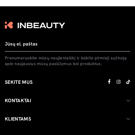
Prenumeruokite mūsų naujienlaiškį ir būkite pirmieji sužinoję
apie naujausius mūsų pasiūlymus bei produktus.
SEKITE MUS
KONTAKTAI
KLIENTAMS