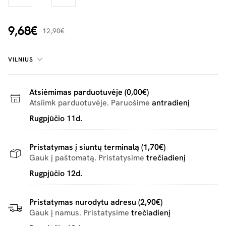
9,68€
12,90€
VILNIUS
Atsiėmimas parduotuvėje (0,00€)
Atsiimk parduotuvėje. Paruošime
antradienį
Rugpjūčio 11d.
Pristatymas į siuntų terminalą (1,70€)
Gauk į paštomatą. Pristatysime
trečiadienį
Rugpjūčio 12d.
Pristatymas nurodytu adresu (2,90€)
Gauk į namus. Pristatysime
trečiadienį