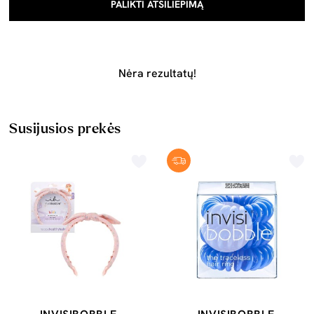
PALIKTI ATSILIEPIMĄ
Nėra rezultatų!
Susijusios prekės