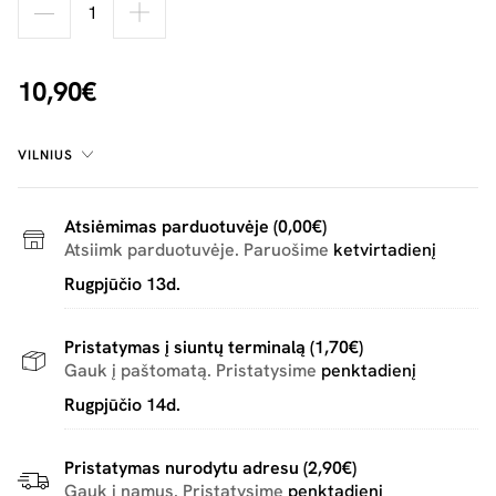
10,90€
VILNIUS
Atsiėmimas parduotuvėje (0,00€)
Atsiimk parduotuvėje. Paruošime
ketvirtadienį
Rugpjūčio 13d.
Pristatymas į siuntų terminalą (1,70€)
Gauk į paštomatą. Pristatysime
penktadienį
Rugpjūčio 14d.
Pristatymas nurodytu adresu (2,90€)
Gauk į namus. Pristatysime
penktadienį