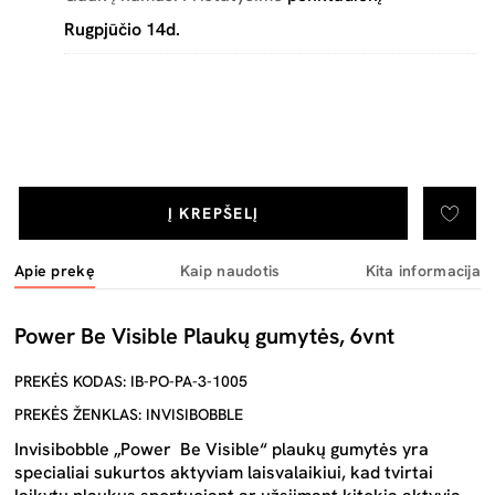
Rugpjūčio 14d.
Į KREPŠELĮ
Apie prekę
Kaip naudotis
Kita informacija
Power Be Visible Plaukų gumytės, 6vnt
PREKĖS KODAS: IB-PO-PA-3-1005
PREKĖS ŽENKLAS: INVISIBOBBLE
Invisibobble „Power Be Visible“ plaukų gumytės yra
specialiai sukurtos aktyviam laisvalaikiui, kad tvirtai