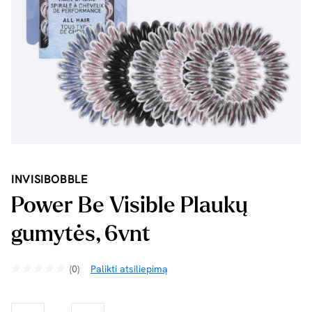
INVISIBOBBLE
Power Be Visible Plaukų
gumytės, 6vnt
(0)
Palikti atsiliepimą