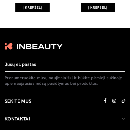
Į KREPŠELĮ
Į KREPŠELĮ
Prenumeruokite mūsų naujienlaiškį ir būkite pirmieji sužinoję
apie naujausius mūsų pasiūlymus bei produktus.
SEKITE MUS
KONTAKTAI