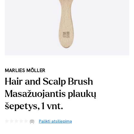
MARLIES MÖLLER
Hair and Scalp Brush
Masažuojantis plaukų
šepetys, 1 vnt.
(0)
Palikti atsiliepimą