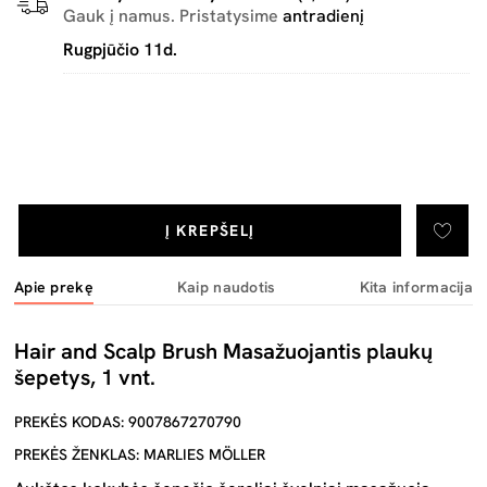
Gauk į namus. Pristatysime
antradienį
Rugpjūčio 11d.
Į KREPŠELĮ
Apie prekę
Kaip naudotis
Kita informacija
Hair and Scalp Brush Masažuojantis plaukų
šepetys, 1 vnt.
PREKĖS KODAS: 9007867270790
PREKĖS ŽENKLAS: MARLIES MÖLLER