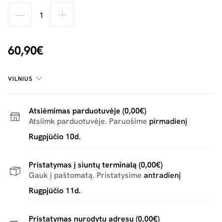
60,90€
VILNIUS
Atsiėmimas parduotuvėje (0,00€)
Atsiimk parduotuvėje. Paruošime
pirmadienį
Rugpjūčio 10d.
Pristatymas į siuntų terminalą (0,00€)
Gauk į paštomatą. Pristatysime
antradienį
Rugpjūčio 11d.
Pristatymas nurodytu adresu (0,00€)