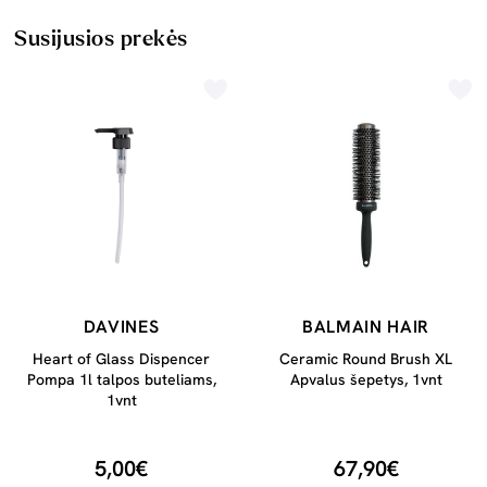
Susijusios prekės
DAVINES
BALMAIN HAIR
Heart of Glass Dispencer
Ceramic Round Brush XL
Pompa 1l talpos buteliams,
Apvalus šepetys, 1vnt
1vnt
5,00€
67,90€